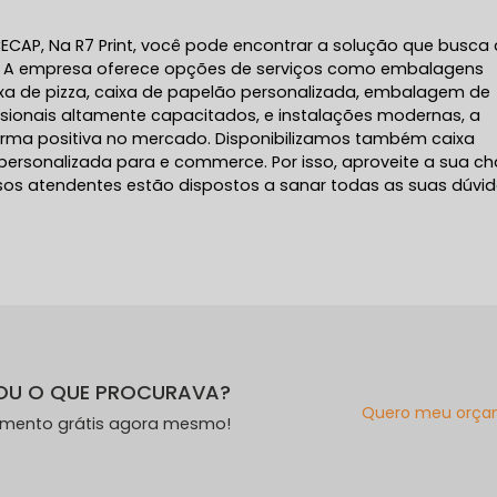
ECAP, Na R7 Print, você pode encontrar a solução que busca
ais. A empresa oferece opções de serviços como embalagens
ixa de pizza, caixa de papelão personalizada, embalagem de
ssionais altamente capacitados, e instalações modernas, a
orma positiva no mercado. Disponibilizamos também caixa
sonalizada para e commerce. Por isso, aproveite a sua c
sos atendentes estão dispostos a sanar todas as suas dúvi
!
OU O QUE PROCURAVA?
Quero meu orça
amento grátis agora mesmo!