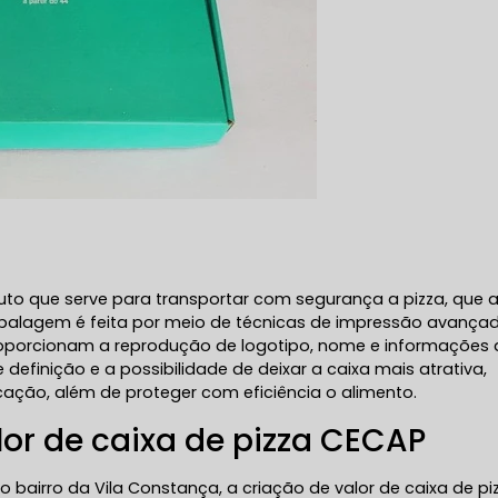
uto que serve para transportar com segurança a pizza, que 
A embalagem é feita por meio de técnicas de impressão avança
proporcionam a reprodução de logotipo, nome e informações 
 definição e a possibilidade de deixar a caixa mais atrativa,
ção, além de proteger com eficiência o alimento.
or de caixa de pizza CECAP
no bairro da Vila Constança, a criação de valor de caixa de pi