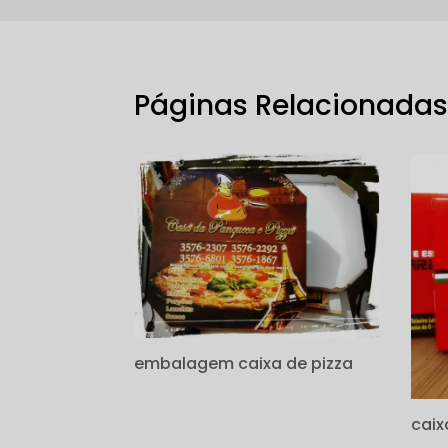
Páginas Relacionada
embalagem caixa de pizza
caix