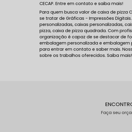
CECAP. Entre em contato e saiba mais!
Para quem busca valor de caixa de pizza C
se tratar de Gráficas - Impressões Digit
personalizadas, caixas personalizadas, ca
pizza, caixa de pizza quadrada. Com profi
organização é capaz de se destacar de f
embalagem personalizada e embalagem per
para entrar em contato e saber mais. Nos
sobre os trabalhos oferecidos. Saiba mais
ENCONTR
Faça seu orç