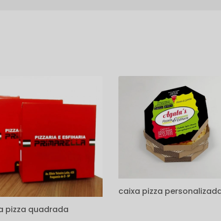
s
caixa pizza personalizad
a pizza quadrada