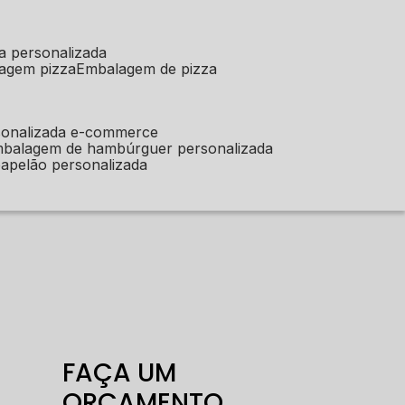
a personalizada
lagem pizza
embalagem de pizza
sonalizada e-commerce
mbalagem de hambúrguer personalizada
apelão personalizada
FAÇA UM
ORÇAMENTO