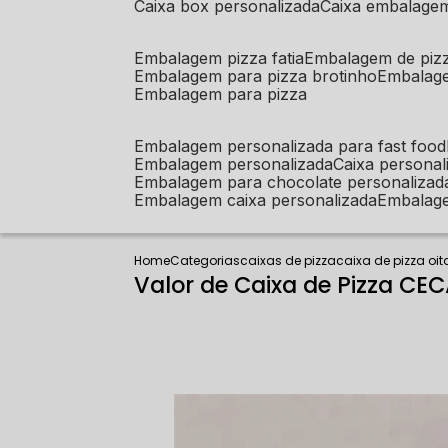
caixa box personalizada
caixa embalage
embalagem pizza fatia
embalagem de piz
embalagem para pizza brotinho
embalag
embalagem para pizza
embalagem personalizada para fast food
embalagem personalizada
caixa person
embalagem para chocolate personalizad
embalagem caixa personalizada
embalag
Home
Categorias
caixas de pizza
caixa de pizza oi
Valor de Caixa de Pizza CE