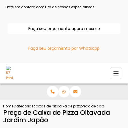
Entre em contato com um de nossos especialistas!
Faça seu orçamento agora mesmo
Faça seu orçamento por Whatsapp
Home
Categorias
caixas de pizza
caixa de pizza oitavada
preco de caixa de pizza o
Preço de Caixa de Pizza Oitavada
Jardim Japão