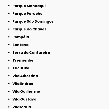
Parque Mandaqui
Parque Peruche
Parque São Domingos
Parque do Chaves
Pompéia
Santana
Serra da Cantareira
Tremembé
Tucuruvi
Vila Albertina
Vila Endres
Vila Guilherme
Vila Gustavo
Vila Maria