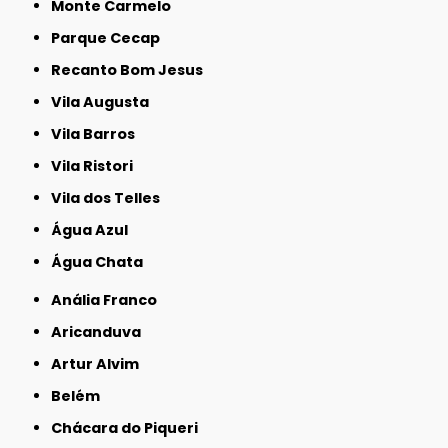
Monte Carmelo
Parque Cecap
Recanto Bom Jesus
Vila Augusta
Vila Barros
Vila Ristori
Vila dos Telles
Água Azul
Água Chata
Anália Franco
Aricanduva
Artur Alvim
Belém
Chácara do Piqueri