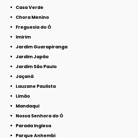
Casa Verde
Chora Menino
Freguesia do Ó
Imirim
Jardim Guarapiranga
Jardim Japão
Jardim São Paulo
Jaçanã
Lauzane Paulista
Limão
Mandaqui
Nossa Senhora do Ó
Parada Inglesa
Parque Anhembi