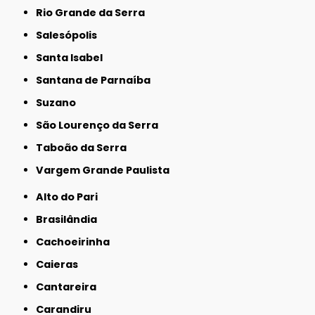
Rio Grande da Serra
Salesópolis
Santa Isabel
Santana de Parnaíba
Suzano
São Lourenço da Serra
Taboão da Serra
Vargem Grande Paulista
Alto do Pari
Brasilândia
Cachoeirinha
Caieras
Cantareira
Carandiru