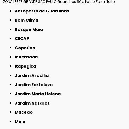
ZONA LESTE
GRANDE SÃO PAULO
Guarulhos
São Paulo
Zona Norte
Aeroporto de Guarulhos
Bom Clima
Bosque Maia
CECAP
Gopoúva
Invernada
Itapegica
Jardim Aracília
Jardim Fortaleza
Jardim Maria Helena
Jardim Nazaret
Macedo
Maia