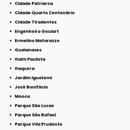
Cidade Patriarca
Cidade Quarto Centenário
Cidade Tiradentes
Engenheiro Goulart
Ermelino Matarazzo
Guaianases
Itaim Paulista
Itaquera
Jardim Iguatemi
José Bonifácio
Mooca
Parque São Lucas
Parque São Rafael
Parque Vila Prudente