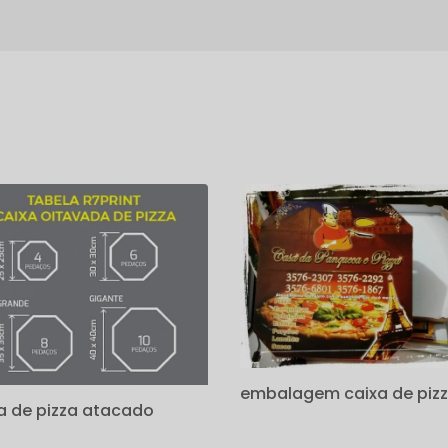
s
embalagem caixa de piz
a de pizza atacado