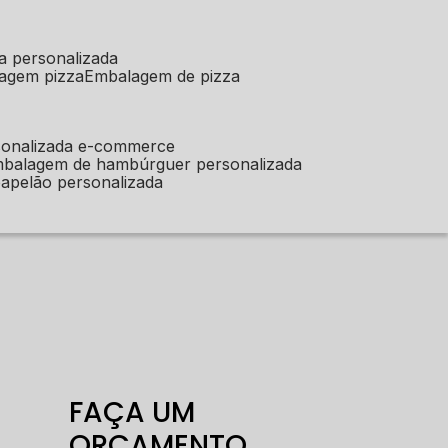
a personalizada
lagem pizza
embalagem de pizza
sonalizada e-commerce
mbalagem de hambúrguer personalizada
apelão personalizada
FAÇA UM
ORÇAMENTO