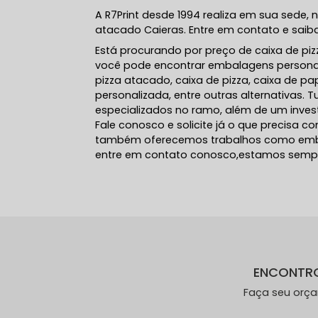
A R7Print desde 1994 realiza em sua sede, 
atacado Caieras. Entre em contato e saib
Está procurando por preço de caixa de pizz
você pode encontrar embalagens personal
pizza atacado, caixa de pizza, caixa de pa
personalizada, entre outras alternativas. 
especializados no ramo, além de um inve
Fale conosco e solicite já o que precisa c
também oferecemos trabalhos como embala
entre em contato conosco,estamos sempre
ENCONTR
Faça seu orç