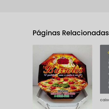
Páginas Relacionada
caix