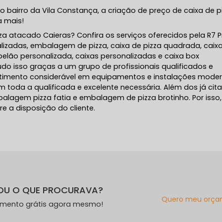
no bairro da Vila Constança, a criação de preço de caixa de p
a mais!
a atacado Caieras? Confira os serviços oferecidos pela R7 Pr
izadas, embalagem de pizza, caixa de pizza quadrada, caix
pelão personalizada, caixas personalizadas e caixa box
Tudo isso graças a um grupo de profissionais qualificados e
stimento considerável em equipamentos e instalações moder
om toda a qualificada e excelente necessária. Além dos já cit
gem pizza fatia e embalagem de pizza brotinho. Por isso,
 a disposição do cliente.
OU O QUE PROCURAVA?
Quero meu orça
amento grátis agora mesmo!