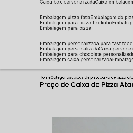
caixa box personalizada
caixa embalage
embalagem pizza fatia
embalagem de piz
embalagem para pizza brotinho
embalag
embalagem para pizza
embalagem personalizada para fast food
embalagem personalizada
caixa person
embalagem para chocolate personalizad
embalagem caixa personalizada
embalag
Home
Categorias
caixas de pizza
caixa de pizza oi
Preço de Caixa de Pizza At