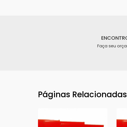
ENCONTR
Faça seu orç
Páginas Relacionada