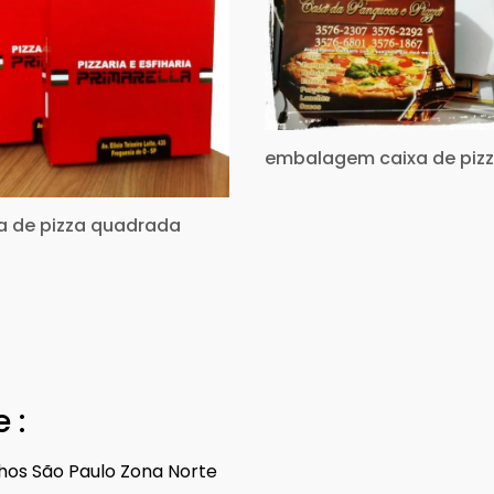
embalagem caixa de piz
a de pizza quadrada
 :
hos
São Paulo
Zona Norte