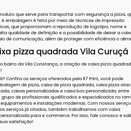
produto que serve para transportar com segurança a pizza, 
tes. A embalagem é feita por meio de técnicas de impressão
ficas, que proporcionam a reprodução de logotipo, nome e
ta qualidade de definição e a possibilidade de deixar a caix
ulo de comunicação, além de proteger com eficiência o alim
xa pizza quadrada Vila Curuçá
no bairro da Vila Constança, a criação de caixa pizza quadra
!
? Confira os serviços oferecidos pela R7 Print, você pode
alagem de pizza, caixa de pizza quadrada, caixa pizza ata
zada, caixas personalizadas e caixa box personalizada, entre
 grupo de profissionais qualificados e especializados no ram
 equipamentos e instalações modernas. Com nossos serviç
dos serviços já citados, também trabalhamos com caixa
sonalizada para e commerce. Por isso, fale conosco e sai
sua satisfação!