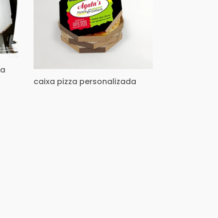
za
caixa pizza personalizada