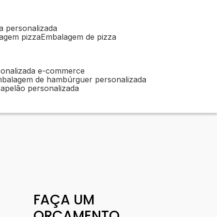
a personalizada
lagem pizza
embalagem de pizza
sonalizada e-commerce
mbalagem de hambúrguer personalizada
apelão personalizada
FAÇA UM
ORÇAMENTO