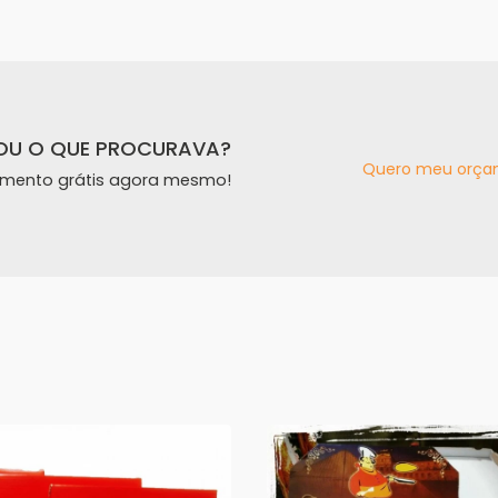
OU O QUE PROCURAVA?
Quero meu orça
amento grátis agora mesmo!
s