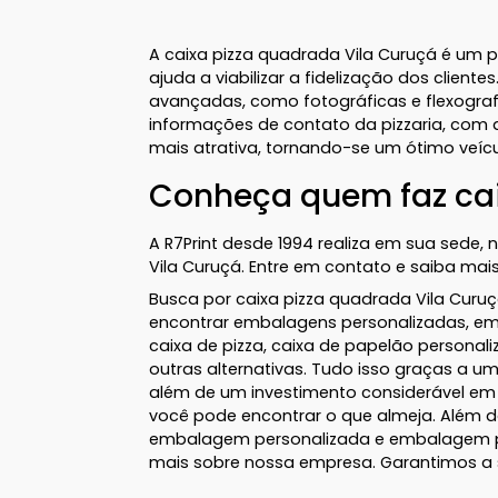
A caixa pizza quadrada Vila Curuçá é um 
ajuda a viabilizar a fidelização dos clien
avançadas, como fotográficas e flexogra
informações de contato da pizzaria, com al
mais atrativa, tornando-se um ótimo veíc
Conheça quem faz cai
A R7Print desde 1994 realiza em sua sede, 
Vila Curuçá. Entre em contato e saiba mais
Busca por caixa pizza quadrada Vila Curuçá
encontrar embalagens personalizadas, emb
caixa de pizza, caixa de papelão personali
outras alternativas. Tudo isso graças a um
além de um investimento considerável em
você pode encontrar o que almeja. Além 
embalagem personalizada e embalagem per
mais sobre nossa empresa. Garantimos a 