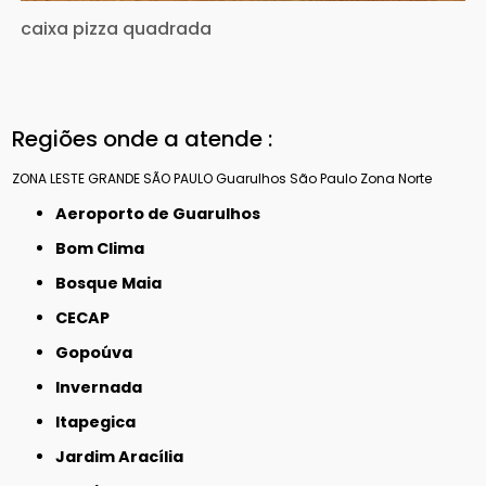
caixa pizza quadrada
Regiões onde a atende :
ZONA LESTE
GRANDE SÃO PAULO
Guarulhos
São Paulo
Zona Norte
Aeroporto de Guarulhos
Bom Clima
Bosque Maia
CECAP
Gopoúva
Invernada
Itapegica
Jardim Aracília