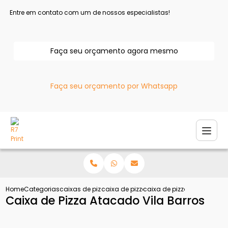
Entre em contato com um de nossos especialistas!
Faça seu orçamento agora mesmo
Faça seu orçamento por Whatsapp
Home
Categorias
caixas de pizza
caixa de pizza oitavada
caixa de pizza atacado vil
Caixa de Pizza Atacado Vila Barros