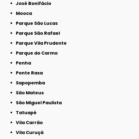
José Bonifácio
Mooca
Parque São Lucas
Parque São Rafael
Parque Vila Prudente
Parque do Carmo
Penha
Ponte Rasa
Sapopemba
São Mateus
São Miguel Paulista
Tatuapé
Vila Carrão
Vila Curuçá