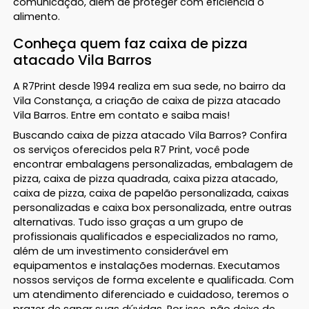
comunicação, além de proteger com eficiência o
alimento.
Conheça quem faz caixa de pizza
atacado Vila Barros
A R7Print desde 1994 realiza em sua sede, no bairro da
Vila Constança, a criação de caixa de pizza atacado
Vila Barros. Entre em contato e saiba mais!
Buscando caixa de pizza atacado Vila Barros? Confira
os serviços oferecidos pela R7 Print, você pode
encontrar embalagens personalizadas, embalagem de
pizza, caixa de pizza quadrada, caixa pizza atacado,
caixa de pizza, caixa de papelão personalizada, caixas
personalizadas e caixa box personalizada, entre outras
alternativas. Tudo isso graças a um grupo de
profissionais qualificados e especializados no ramo,
além de um investimento considerável em
equipamentos e instalações modernas. Executamos
nossos serviços de forma excelente e qualificada. Com
um atendimento diferenciado e cuidadoso, teremos o
prazer de sanar suas dúvidas. Por isso, não deixe de