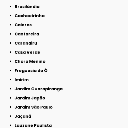
Brasilândia
Cachoeirinha
Caieras
Cantareira
Carandiru
Casa Verde
Chora Menino
Freguesia do Ó
Imirim
Jardim Guarapiranga
Jardim Japão
Jardim São Paulo
Jaçanã
Lauzane Paulista