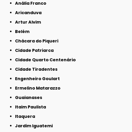
Anália Franco
Aricanduva
Artur Alvim
Belém
Chácara do Piqueri
Cidade Patriarca
Cidade Quarto Centenário
Cidade Tiradentes
Engenheiro Goulart
Ermelino Matarazzo
Guaianases
Itaim Paulista
Itaquera
Jardim Iguatemi