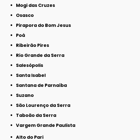
Mogi das Cruzes
Osasco
Pirapora do Bom Jesus
Poá
Ribeirão Pires
Rio Grande da Serra
Salesópolis
Santa Isabel
Santana de Parnaíba
Suzano
São Lourenço da Serra
Taboão da Serra
Vargem Grande Paulista
Alto do Pari