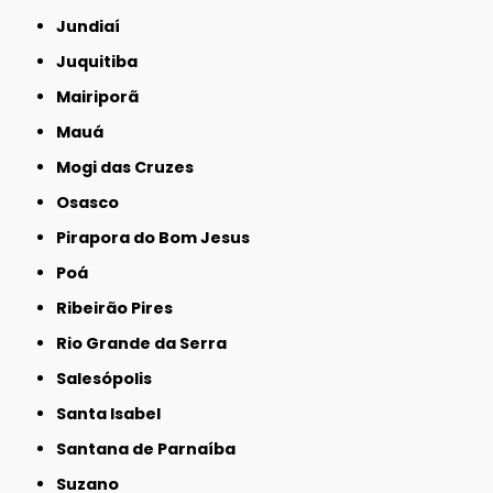
Jundiaí
Juquitiba
Mairiporã
Mauá
Mogi das Cruzes
Osasco
Pirapora do Bom Jesus
Poá
Ribeirão Pires
Rio Grande da Serra
Salesópolis
Santa Isabel
Santana de Parnaíba
Suzano