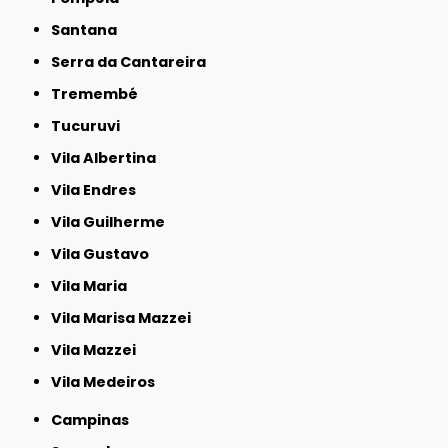
Santana
Serra da Cantareira
Tremembé
Tucuruvi
Vila Albertina
Vila Endres
Vila Guilherme
Vila Gustavo
Vila Maria
Vila Marisa Mazzei
Vila Mazzei
Vila Medeiros
Campinas