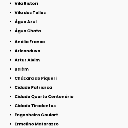
Vila Ristori
Vila dos Telles
Água Azul
Água Chata
Anália Franco
Aricanduva
Artur Alvim
Belém
Chácara do Piqueri
Cidade Patriarca
Cidade Quarto Centenário
Cidade Tiradentes
Engenheiro Goulart
Ermelino Matarazzo