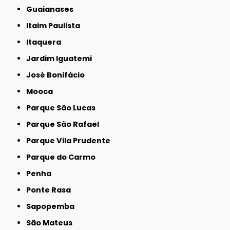
Guaianases
Itaim Paulista
Itaquera
Jardim Iguatemi
José Bonifácio
Mooca
Parque São Lucas
Parque São Rafael
Parque Vila Prudente
Parque do Carmo
Penha
Ponte Rasa
Sapopemba
São Mateus