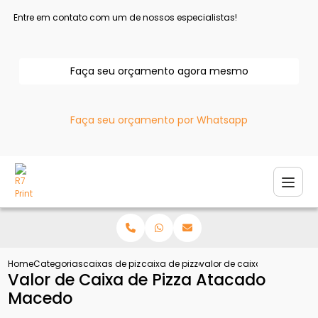
Entre em contato com um de nossos especialistas!
Faça seu orçamento agora mesmo
Faça seu orçamento por Whatsapp
Home
Categorias
caixas de pizza
caixa de pizza atacado
valor de caixa de pizza 
Valor de Caixa de Pizza Atacado
Macedo