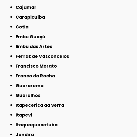
Cajamar
Carapicuíba
Cotia
Embu Guaçú
Embu das Artes
Ferraz de Vasconcelos
Francisco Morato
Franco da Rocha
Guararema
Guarulhos
Itapecerica da Serra
Itapevi
Itaquaquecetuba
Jandira