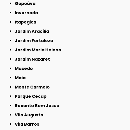
Gopoúva
Invernada
Itapegica
Jardim Aracília
Jardim Fortaleza
Jardim Maria Helena
Jardim Nazaret
Macedo
Maia
Monte Carmelo
Parque Cecap
Recanto Bom Jesus
Vila Augusta
Vila Barros