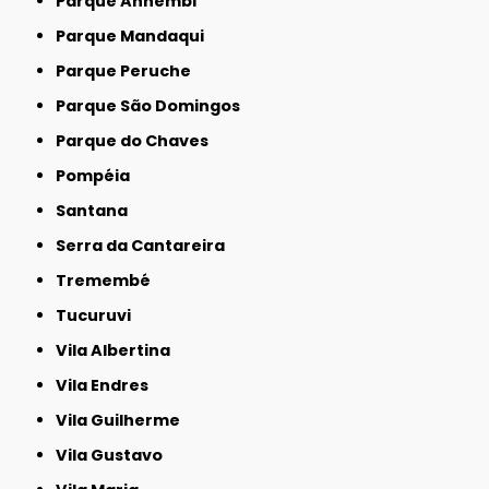
Parque Anhembi
Parque Mandaqui
Parque Peruche
Parque São Domingos
Parque do Chaves
Pompéia
Santana
Serra da Cantareira
Tremembé
Tucuruvi
Vila Albertina
Vila Endres
Vila Guilherme
Vila Gustavo