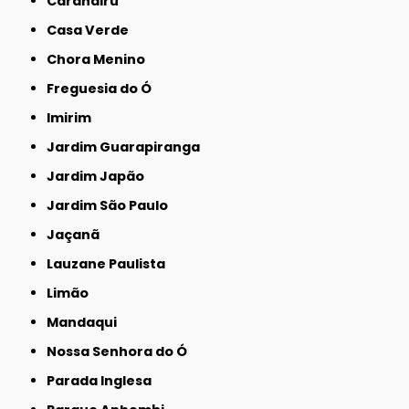
Carandiru
Casa Verde
Chora Menino
Freguesia do Ó
Imirim
Jardim Guarapiranga
Jardim Japão
Jardim São Paulo
Jaçanã
Lauzane Paulista
Limão
Mandaqui
Nossa Senhora do Ó
Parada Inglesa