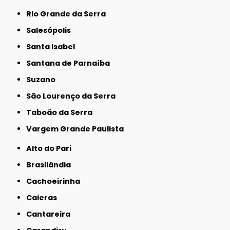
Rio Grande da Serra
Salesópolis
Santa Isabel
Santana de Parnaíba
Suzano
São Lourenço da Serra
Taboão da Serra
Vargem Grande Paulista
Alto do Pari
Brasilândia
Cachoeirinha
Caieras
Cantareira