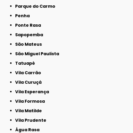
Parque do Carmo
Penha
Ponte Rasa
Sapopemba
São Mateus
São Miguel Paulista
Tatuapé
Vila Carrão
Vila Curuçá
Vila Esperança
Vila Formosa
Vila Matilde
Vila Prudente
Água Rasa