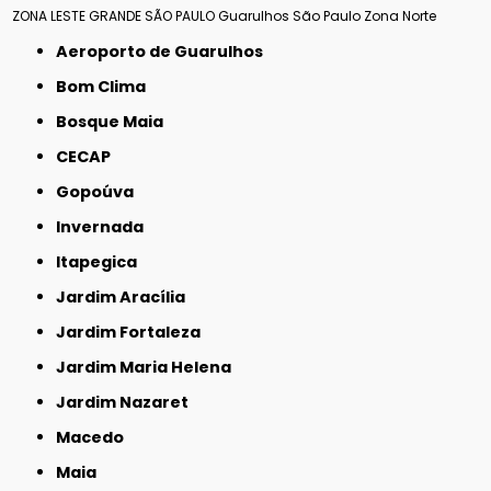
ZONA LESTE
GRANDE SÃO PAULO
Guarulhos
São Paulo
Zona Norte
Aeroporto de Guarulhos
Bom Clima
Bosque Maia
CECAP
Gopoúva
Invernada
Itapegica
Jardim Aracília
Jardim Fortaleza
Jardim Maria Helena
Jardim Nazaret
Macedo
Maia