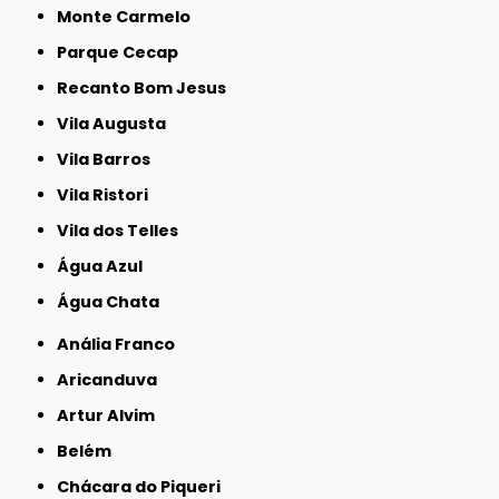
Monte Carmelo
Parque Cecap
Recanto Bom Jesus
Vila Augusta
Vila Barros
Vila Ristori
Vila dos Telles
Água Azul
Água Chata
Anália Franco
Aricanduva
Artur Alvim
Belém
Chácara do Piqueri