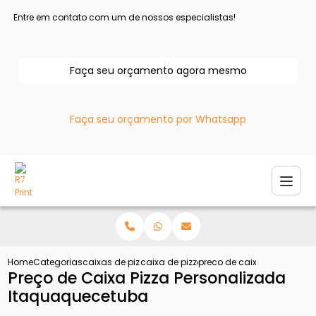
Entre em contato com um de nossos especialistas!
Faça seu orçamento agora mesmo
Faça seu orçamento por Whatsapp
Home
Categorias
caixas de pizza
caixa de pizza atacado
preco de caixa pizza pers
Preço de Caixa Pizza Personalizada
Itaquaquecetuba