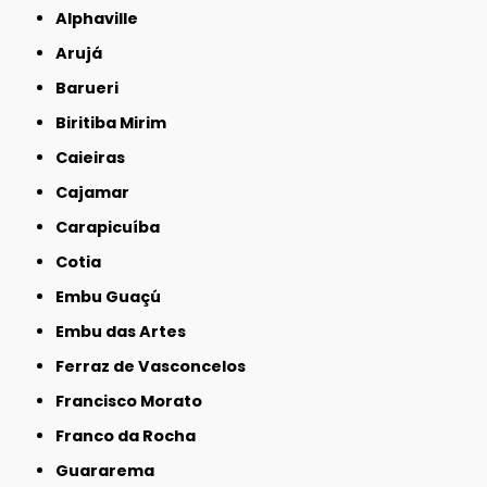
Alphaville
Arujá
Barueri
Biritiba Mirim
Caieiras
Cajamar
Carapicuíba
Cotia
Embu Guaçú
Embu das Artes
Ferraz de Vasconcelos
Francisco Morato
Franco da Rocha
Guararema