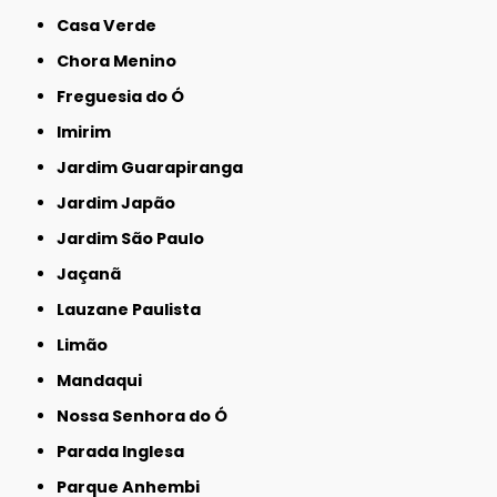
Casa Verde
Chora Menino
Freguesia do Ó
Imirim
Jardim Guarapiranga
Jardim Japão
Jardim São Paulo
Jaçanã
Lauzane Paulista
Limão
Mandaqui
Nossa Senhora do Ó
Parada Inglesa
Parque Anhembi