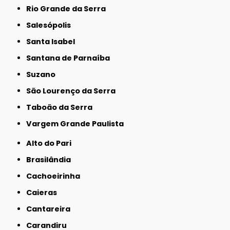
Rio Grande da Serra
Salesópolis
Santa Isabel
Santana de Parnaíba
Suzano
São Lourenço da Serra
Taboão da Serra
Vargem Grande Paulista
Alto do Pari
Brasilândia
Cachoeirinha
Caieras
Cantareira
Carandiru