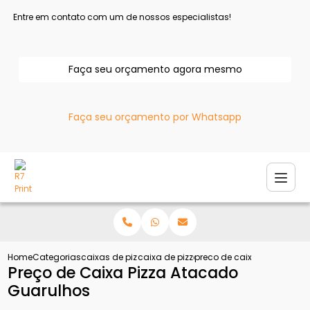
Entre em contato com um de nossos especialistas!
Faça seu orçamento agora mesmo
Faça seu orçamento por Whatsapp
Home
Categorias
caixas de pizza
caixa de pizza atacado
preco de caixa pizza atac
Preço de Caixa Pizza Atacado
Guarulhos