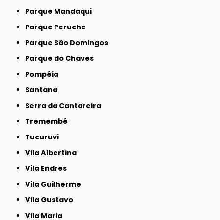
Parque Mandaqui
Parque Peruche
Parque São Domingos
Parque do Chaves
Pompéia
Santana
Serra da Cantareira
Tremembé
Tucuruvi
Vila Albertina
Vila Endres
Vila Guilherme
Vila Gustavo
Vila Maria