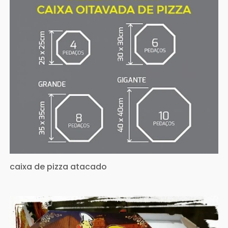
caixa de pizza atacado