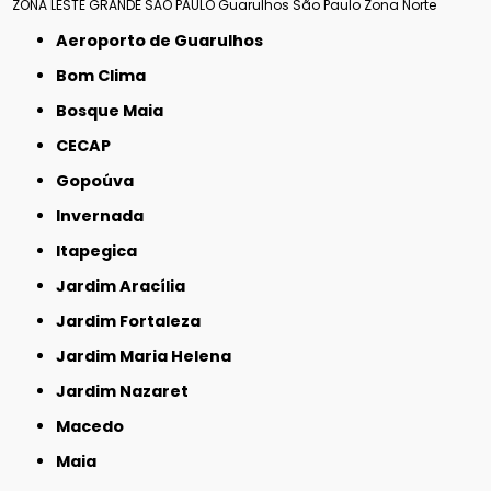
ZONA LESTE
GRANDE SÃO PAULO
Guarulhos
São Paulo
Zona Norte
Aeroporto de Guarulhos
Bom Clima
Bosque Maia
CECAP
Gopoúva
Invernada
Itapegica
Jardim Aracília
Jardim Fortaleza
Jardim Maria Helena
Jardim Nazaret
Macedo
Maia