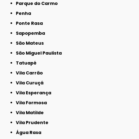
Parque do Carmo
Penha
Ponte Rasa
Sapopemba
São Mateus
São Miguel Paulista
Tatuapé
Vila Carrão
Vila Curuçá
Vila Esperança
Vila Formosa
Vila Matilde
Vila Prudente
Água Rasa