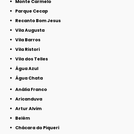
Monte Carmelo
Parque Cecap
Recanto Bom Jesus
Vila Augusta
Vila Barros
Vila Ristori
Vila dos Telles
Água Azul
Água Chata
Anália Franco
Aricanduva
Artur Alvim
Belém
Chácara do Piqueri