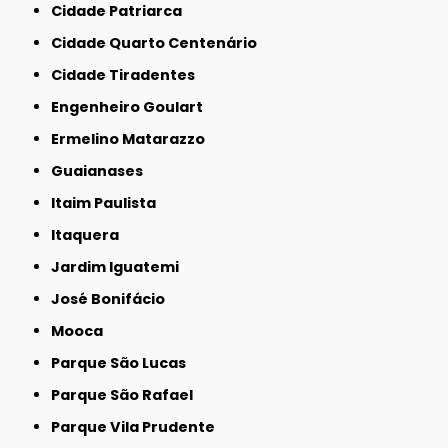
Cidade Patriarca
Cidade Quarto Centenário
Cidade Tiradentes
Engenheiro Goulart
Ermelino Matarazzo
Guaianases
Itaim Paulista
Itaquera
Jardim Iguatemi
José Bonifácio
Mooca
Parque São Lucas
Parque São Rafael
Parque Vila Prudente