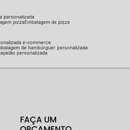
a personalizada
lagem pizza
embalagem de pizza
sonalizada e-commerce
mbalagem de hambúrguer personalizada
apelão personalizada
FAÇA UM
ORÇAMENTO