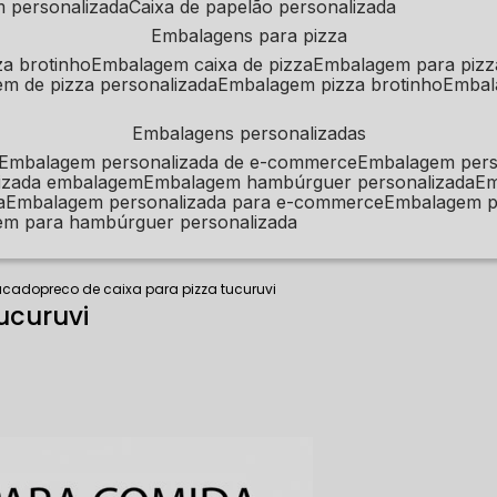
m personalizada
caixa de papelão personalizada
embalagens para pizza
za brotinho
embalagem caixa de pizza
embalagem para pizz
em de pizza personalizada
embalagem pizza brotinho
emba
embalagens personalizadas
embalagem personalizada de e-commerce
embalagem per
alizada embalagem
embalagem hambúrguer personalizada
e
a
embalagem personalizada para e-commerce
embalagem p
em para hambúrguer personalizada
tacado
preco de caixa para pizza tucuruvi
ucuruvi