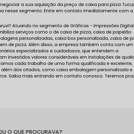
negociar a sua aquisição da preço de caixa para pizza Tucur
a nesse segmento. Entre em contato imediatamente com a
ruvi? Atuando no segmento de Gráficas - Impressões Digitai
onibiliza serviços como o de caixa de pizza, caixa de papelão
alagens personalizadas, caixa box personalizada, caixa de p
gem de pizza. Além disso, a empresa também conta com um
ionários especializados e cuidadosos, que entendem a
m investidos valores consideráveis em instalações de quali
tamos cada trabalho de uma forma qualificada e excelente,
além dos citados, como caixa embalagem personalizada e
e. Saiba mais entrando em contato conosco. Teremos pra
OU O QUE PROCURAVA?