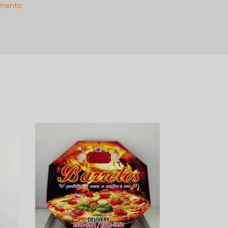
mento