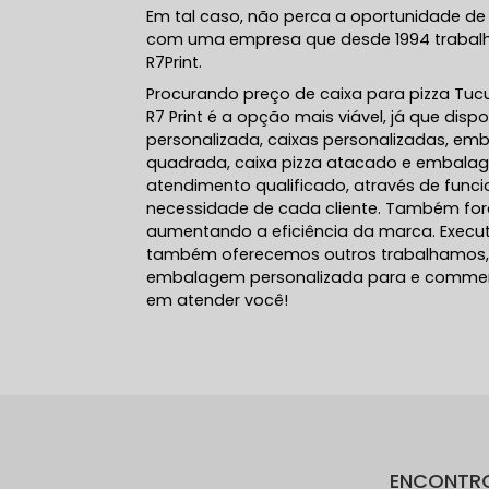
Em tal caso, não perca a oportunidade de 
com uma empresa que desde 1994 trabalh
R7Print.
Procurando preço de caixa para pizza Tucu
R7 Print é a opção mais viável, já que disp
personalizada, caixas personalizadas, emb
quadrada, caixa pizza atacado e embala
atendimento qualificado, através de func
necessidade de cada cliente. Também fora
aumentando a eficiência da marca. Execu
também oferecemos outros trabalhamos, 
embalagem personalizada para e commerc
em atender você!
ENCONTR