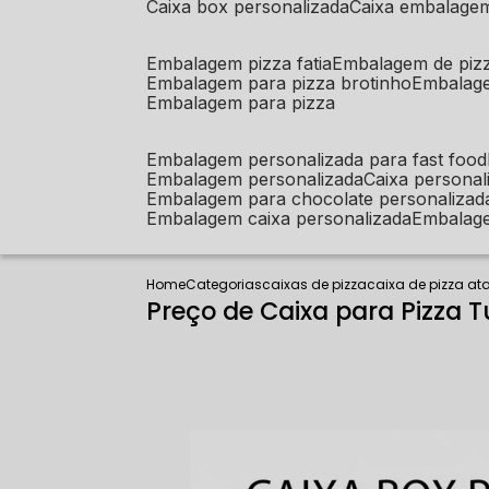
caixa box personalizada
caixa embalage
embalagem pizza fatia
embalagem de piz
embalagem para pizza brotinho
embalag
embalagem para pizza
embalagem personalizada para fast food
embalagem personalizada
caixa person
embalagem para chocolate personalizad
embalagem caixa personalizada
embalag
Home
Categorias
caixas de pizza
caixa de pizza a
Preço de Caixa para Pizza T