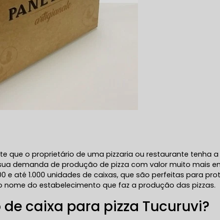
te que o proprietário de uma pizzaria ou restaurante tenha a
a sua demanda de produção de pizza com valor muito mais 
0 e até 1.000 unidades de caixas, que são perfeitas para pro
do nome do estabelecimento que faz a produção das pizzas.
de caixa para pizza Tucuruvi?