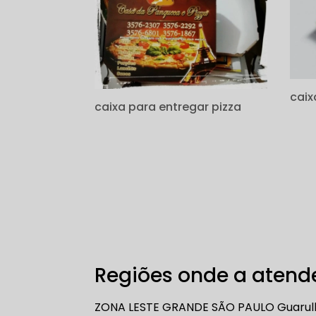
caix
caixa para entregar pizza
Regiões onde a atende
ZONA LESTE
GRANDE SÃO PAULO
Guarul