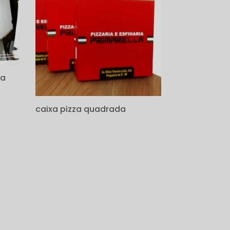
za
caixa pizza quadrada