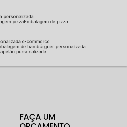
a personalizada
lagem pizza
embalagem de pizza
sonalizada e-commerce
mbalagem de hambúrguer personalizada
apelão personalizada
FAÇA UM
ORÇAMENTO