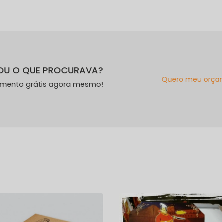
OU O QUE PROCURAVA?
Quero meu orça
amento grátis agora mesmo!
s