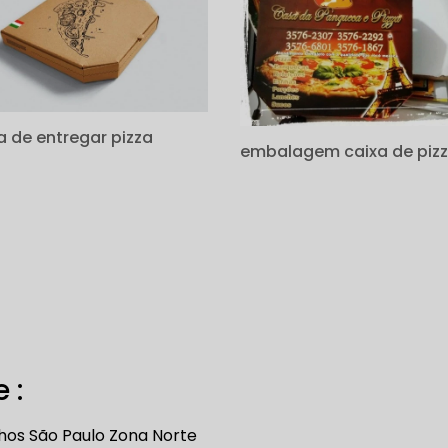
a de entregar pizza
embalagem caixa de piz
 :
hos
São Paulo
Zona Norte