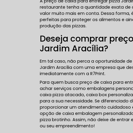
A preço de caixa para entregar pizza Jardi
restaurante tenha a quantidade exata de
valor muito mais em conta. Dessa forma, é
perfeitas para proteger os alimentos e a
produção das pizzas.
Deseja comprar preço 
Jardim Aracília?
Em tal caso, não perca a oportunidade de 
Jardim Aracília com uma empresa que des
imediatamente com a R7Print.
Para quem busca preço de caixa para entre
achar serviços como embalagens personali
caixa pizza atacado, caixa box personali
para a sua necessidade. Se diferenciad
proporcionar um atendimento cuidadoso 
opção de caixa embalagem personalizad
pizza brotinho. Assim, não deixe de entra
ou seu empreendimento!