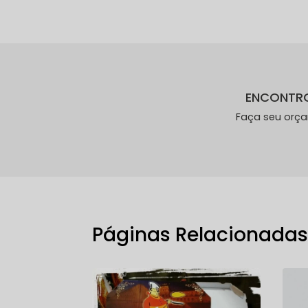
ENCONTR
Faça seu orç
Páginas Relacionada