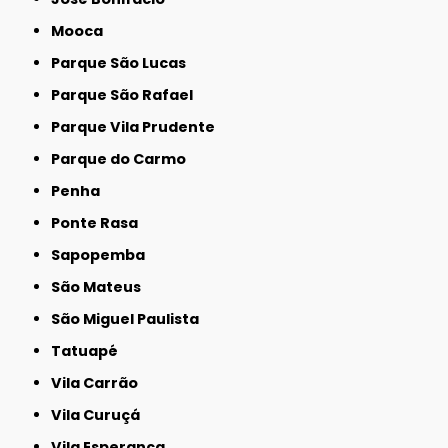
Mooca
Parque São Lucas
Parque São Rafael
Parque Vila Prudente
Parque do Carmo
Penha
Ponte Rasa
Sapopemba
São Mateus
São Miguel Paulista
Tatuapé
Vila Carrão
Vila Curuçá
Vila Esperança