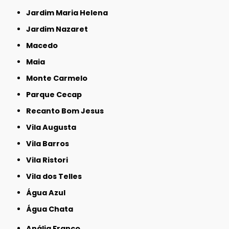
Jardim Maria Helena
Jardim Nazaret
Macedo
Maia
Monte Carmelo
Parque Cecap
Recanto Bom Jesus
Vila Augusta
Vila Barros
Vila Ristori
Vila dos Telles
Água Azul
Água Chata
Anália Franco