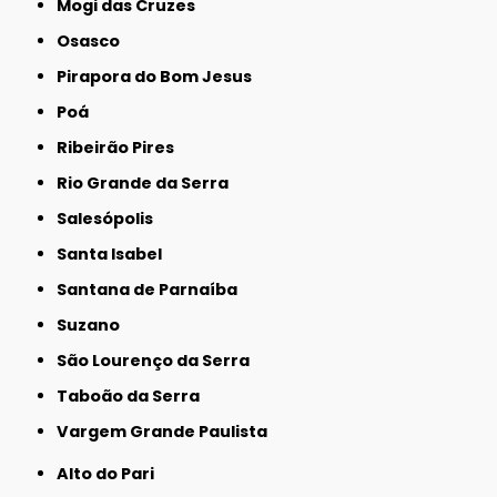
Mogi das Cruzes
Osasco
Pirapora do Bom Jesus
Poá
Ribeirão Pires
Rio Grande da Serra
Salesópolis
Santa Isabel
Santana de Parnaíba
Suzano
São Lourenço da Serra
Taboão da Serra
Vargem Grande Paulista
Alto do Pari