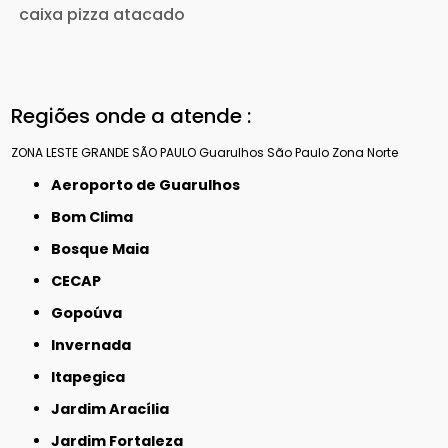
caixa pizza atacado
Regiões onde a atende :
ZONA LESTE
GRANDE SÃO PAULO
Guarulhos
São Paulo
Zona Norte
Aeroporto de Guarulhos
Bom Clima
Bosque Maia
CECAP
Gopoúva
Invernada
Itapegica
Jardim Aracília
Jardim Fortaleza