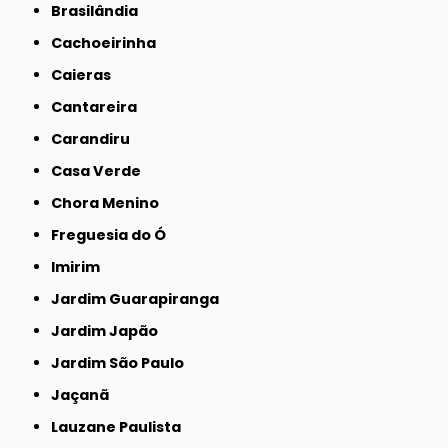
Brasilândia
Cachoeirinha
Caieras
Cantareira
Carandiru
Casa Verde
Chora Menino
Freguesia do Ó
Imirim
Jardim Guarapiranga
Jardim Japão
Jardim São Paulo
Jaçanã
Lauzane Paulista