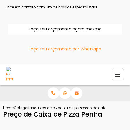
Entre em contato com um de nossos especialistas!
Faça seu orçamento agora mesmo
Faça seu orçamento por Whatsapp
Home
Categorias
caixas de pizza
caixa de pizza atacado
preco de caixa de pizza p
Preço de Caixa de Pizza Penha