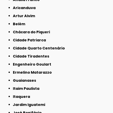
Aricanduva
Artur Alvim
Belém
Chácara do Piqueri
Cidade Patriarca
Cidade Quarto Centenário
Cidade Tiradentes
Engenheiro Goulart
Ermelino Matarazzo
Guaianases
Itaim Paulista
Itaquera
Jardim Iguatemi
José Bonifácio