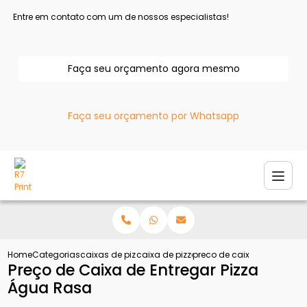
Entre em contato com um de nossos especialistas!
Faça seu orçamento agora mesmo
Faça seu orçamento por Whatsapp
Home
Categorias
caixas de pizza
caixa de pizza atacado
preco de caixa de entrega
Preço de Caixa de Entregar Pizza
Água Rasa