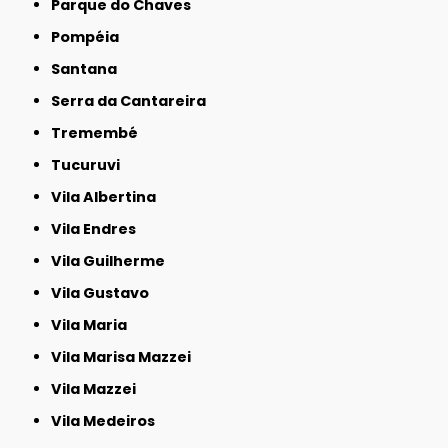
Parque do Chaves
Pompéia
Santana
Serra da Cantareira
Tremembé
Tucuruvi
Vila Albertina
Vila Endres
Vila Guilherme
Vila Gustavo
Vila Maria
Vila Marisa Mazzei
Vila Mazzei
Vila Medeiros