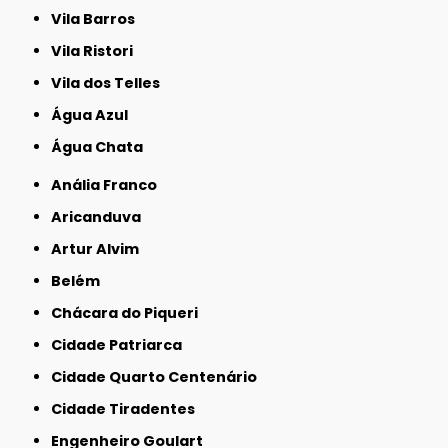
Vila Barros
Vila Ristori
Vila dos Telles
Água Azul
Água Chata
Anália Franco
Aricanduva
Artur Alvim
Belém
Chácara do Piqueri
Cidade Patriarca
Cidade Quarto Centenário
Cidade Tiradentes
Engenheiro Goulart