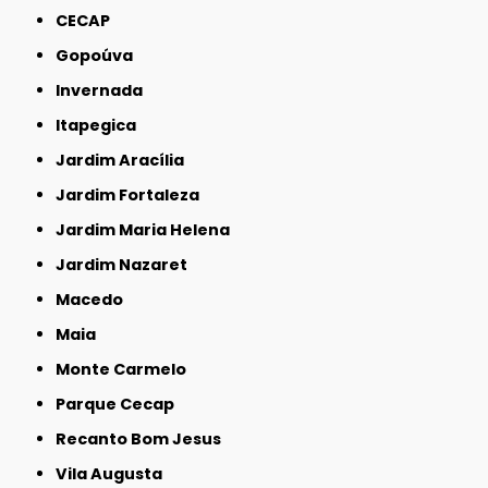
CECAP
Gopoúva
Invernada
Itapegica
Jardim Aracília
Jardim Fortaleza
Jardim Maria Helena
Jardim Nazaret
Macedo
Maia
Monte Carmelo
Parque Cecap
Recanto Bom Jesus
Vila Augusta