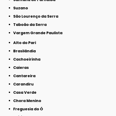
Suzano
São Lourenço da Serra
Taboão da Serra
Vargem Grande Paulista
Alto do Pari
Brasilândia
Cachoeirinha
Caieras
Cantareira
Carandiru
Casa Verde
Chora Menino
Freguesia do Ó