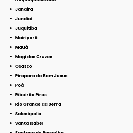
Jandira
Jundiaí
Juquitiba
Mairiporã
Mauá
Mogi das Cruzes
Osasco
Pirapora do Bom Jesus
Poá
Ribeirão Pires
Rio Grande da Serra
Salesópolis
Santa Isabel
Santana de Parnaíba