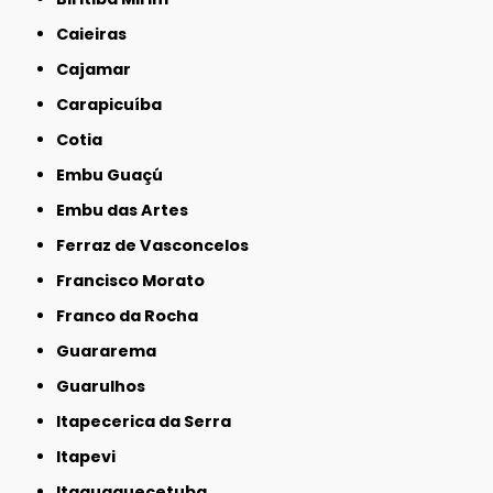
Caieiras
Cajamar
Carapicuíba
Cotia
Embu Guaçú
Embu das Artes
Ferraz de Vasconcelos
Francisco Morato
Franco da Rocha
Guararema
Guarulhos
Itapecerica da Serra
Itapevi
Itaquaquecetuba