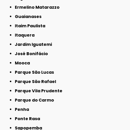
Ermelino Matarazzo
Guaianases
Itaim Paulista
Itaquera
Jardim Iguatemi
José Bonifácio
Mooca
Parque São Lucas
Parque São Rafael
Parque Vila Prudente
Parque do Carmo
Penha
Ponte Rasa
Sapopemba