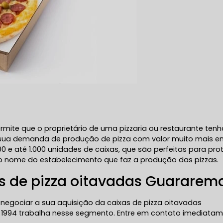
mite que o proprietário de uma pizzaria ou restaurante tenh
a sua demanda de produção de pizza com valor muito mais 
0 e até 1.000 unidades de caixas, que são perfeitas para pro
do nome do estabelecimento que faz a produção das pizzas.
s de pizza oitavadas Guararem
 negociar a sua aquisição da caixas de pizza oitavadas
994 trabalha nesse segmento. Entre em contato imediata