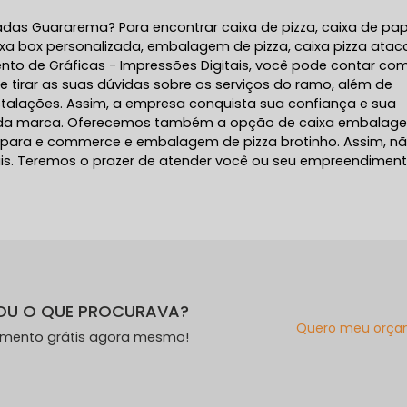
vadas Guararema? Para encontrar caixa de pizza, caixa de pa
ixa box personalizada, embalagem de pizza, caixa pizza atac
nto de Gráficas - Impressões Digitais, você pode contar co
 tirar as suas dúvidas sobre os serviços do ramo, além de
nstalações. Assim, a empresa conquista sua confiança e sua
os da marca. Oferecemos também a opção de caixa embalag
 para e commerce e embalagem de pizza brotinho. Assim, n
is. Teremos o prazer de atender você ou seu empreendiment
OU O QUE PROCURAVA?
Quero meu orça
amento grátis agora mesmo!