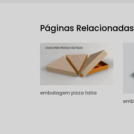
Páginas Relacionada
embalagem pizza fatia
emba