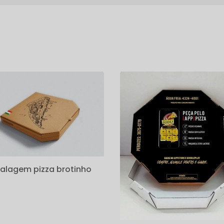
s
lagem pizza brotinho