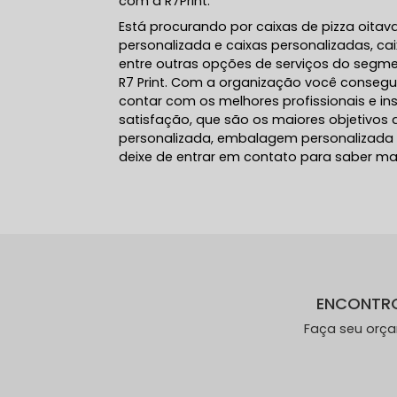
com a R7Print.
Está procurando por caixas de pizza oita
personalizada e caixas personalizadas, ca
entre outras opções de serviços do segme
R7 Print. Com a organização você consegue
contar com os melhores profissionais e i
satisfação, que são os maiores objetiv
personalizada, embalagem personalizada
deixe de entrar em contato para saber ma
ENCONTR
Faça seu orç