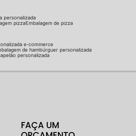
a personalizada
lagem pizza
embalagem de pizza
sonalizada e-commerce
mbalagem de hambúrguer personalizada
apelão personalizada
FAÇA UM
ORÇAMENTO