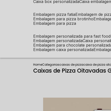
caixa box personalizada
caixa embalage
embalagem pizza fatia
embalagem de piz
embalagem para pizza brotinho
embalag
embalagem para pizza
embalagem personalizada para fast food
embalagem personalizada
caixa person
embalagem para chocolate personalizad
embalagem caixa personalizada
embalag
Home
Categorias
caixas de pizza
caixa de pizza a
Caixas de Pizza Oitavadas