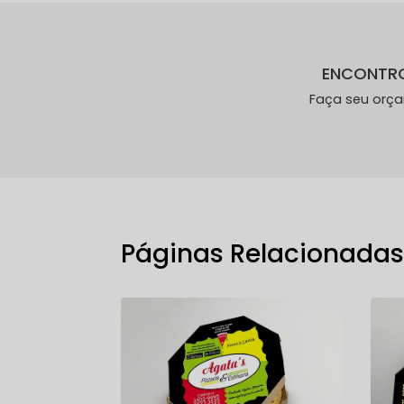
ENCONTR
Faça seu orç
Páginas Relacionada