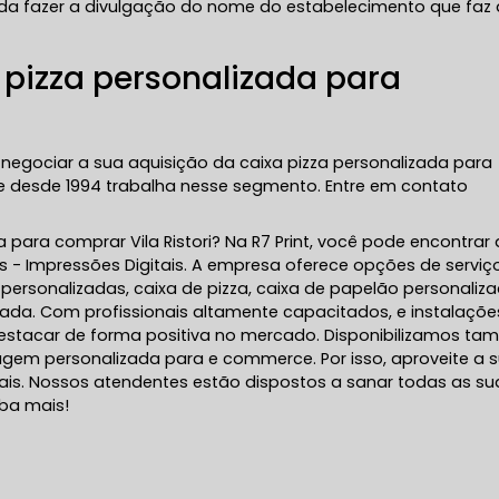
inda fazer a divulgação do nome do estabelecimento que faz 
 pizza personalizada para
negociar a sua aquisição da caixa pizza personalizada para
e desde 1994 trabalha nesse segmento. Entre em contato
a para comprar Vila Ristori? Na R7 Print, você pode encontrar 
s - Impressões Digitais. A empresa oferece opções de serviç
ersonalizadas, caixa de pizza, caixa de papelão personaliza
ada. Com profissionais altamente capacitados, e instalaçõe
estacar de forma positiva no mercado. Disponibilizamos t
em personalizada para e commerce. Por isso, aproveite a 
is. Nossos atendentes estão dispostos a sanar todas as su
iba mais!