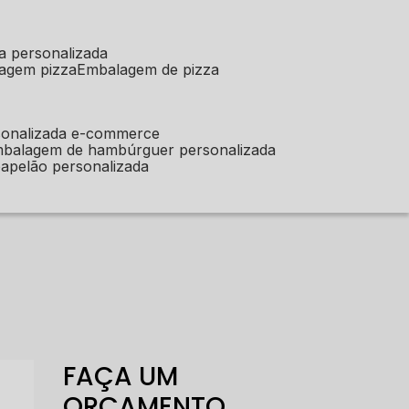
a personalizada
lagem pizza
embalagem de pizza
sonalizada e-commerce
mbalagem de hambúrguer personalizada
apelão personalizada
FAÇA UM
ORÇAMENTO