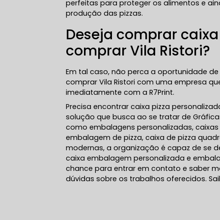
perfeitas para proteger os alimentos e a
produção das pizzas.
Deseja comprar caixa
comprar Vila Ristori?
Em tal caso, não perca a oportunidade de 
comprar Vila Ristori com uma empresa qu
imediatamente com a R7Print.
Precisa encontrar caixa pizza personalizad
solução que busca ao se tratar de Gráfica
como embalagens personalizadas, caixas p
embalagem de pizza, caixa de pizza quadr
modernas, a organização é capaz de se d
caixa embalagem personalizada e embalag
chance para entrar em contato e saber ma
dúvidas sobre os trabalhos oferecidos. Sa