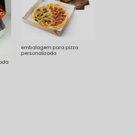
embalagem para pizza
personalizada
zada