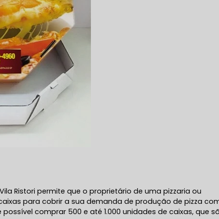
ila Ristori permite que o proprietário de uma pizzaria ou
 caixas para cobrir a sua demanda de produção de pizza co
 possível comprar 500 e até 1.000 unidades de caixas, que s