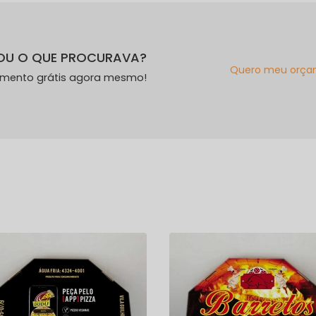
OU O QUE PROCURAVA?
Quero meu orça
amento grátis agora mesmo!
s