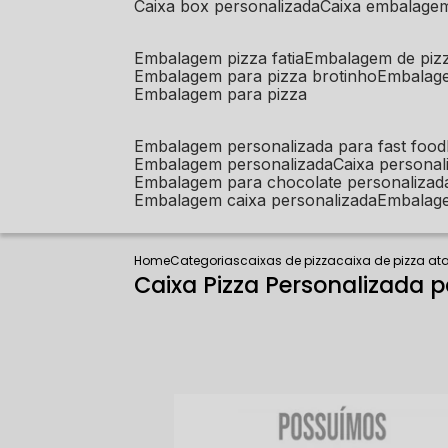
caixa box personalizada
caixa embalage
embalagem pizza fatia
embalagem de piz
embalagem para pizza brotinho
embalag
embalagem para pizza
embalagem personalizada para fast food
embalagem personalizada
caixa person
embalagem para chocolate personalizad
embalagem caixa personalizada
embalag
Home
Categorias
caixas de pizza
caixa de pizza a
Caixa Pizza Personalizada p