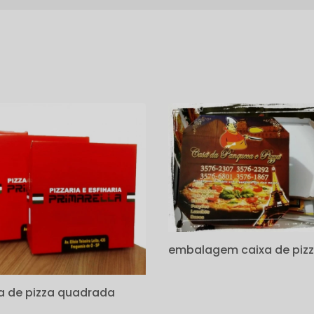
s
embalagem caixa de piz
a de pizza quadrada