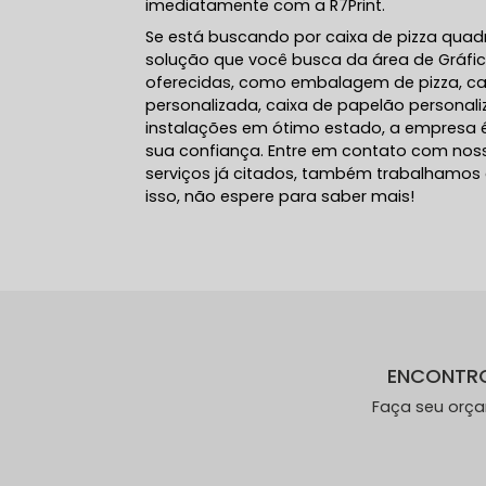
imediatamente com a R7Print.
Se está buscando por caixa de pizza quad
solução que você busca da área de Gráfica
oferecidas, como embalagem de pizza, cai
personalizada, caixa de papelão personal
instalações em ótimo estado, a empresa é
sua confiança. Entre em contato com noss
serviços já citados, também trabalhamos
isso, não espere para saber mais!
ENCONTR
Faça seu orç