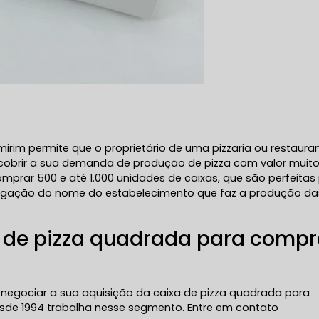
irim permite que o proprietário de uma pizzaria ou restaura
 cobrir a sua demanda de produção de pizza com valor muit
mprar 500 e até 1.000 unidades de caixas, que são perfeitas
ivulgação do nome do estabelecimento que faz a produção da
 de pizza quadrada para compr
 negociar a sua aquisição da caixa de pizza quadrada para
de 1994 trabalha nesse segmento. Entre em contato