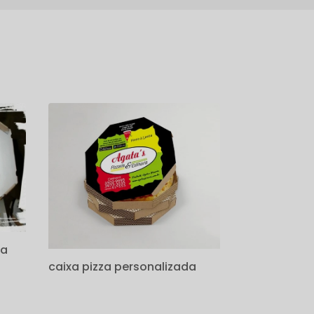
za
caixa pizza personalizada