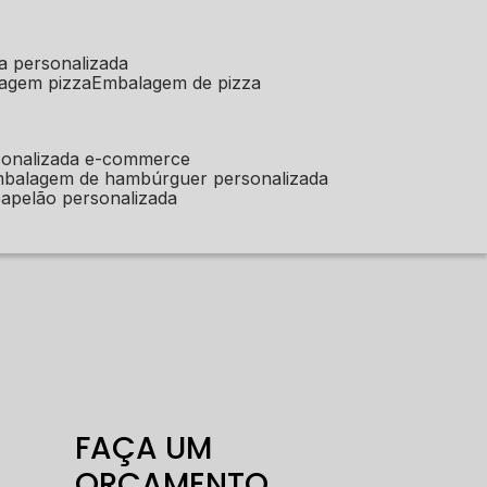
a personalizada
lagem pizza
embalagem de pizza
sonalizada e-commerce
mbalagem de hambúrguer personalizada
apelão personalizada
FAÇA UM
ORÇAMENTO