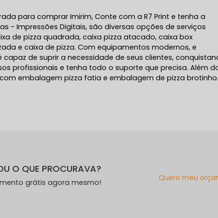
rada para comprar Imirim, Conte com a R7 Print e tenha a
s - Impressões Digitais, são diversas opções de serviços
xa de pizza quadrada, caixa pizza atacado, caixa box
izada e caixa de pizza. Com equipamentos modernos, e
 capaz de suprir a necessidade de seus clientes, conquista
os profissionais e tenha todo o suporte que precisa. Além d
 com embalagem pizza fatia e embalagem de pizza brotinho.
OU O QUE PROCURAVA?
Quero meu orça
amento grátis agora mesmo!