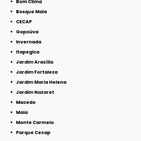
Bom Clima
Bosque Maia
CECAP
Gopoúva
Invernada
Itapegica
Jardim Aracília
Jardim Fortaleza
Jardim Maria Helena
Jardim Nazaret
Macedo
Maia
Monte Carmelo
Parque Cecap