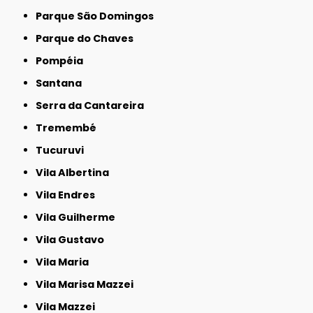
Parque São Domingos
Parque do Chaves
Pompéia
Santana
Serra da Cantareira
Tremembé
Tucuruvi
Vila Albertina
Vila Endres
Vila Guilherme
Vila Gustavo
Vila Maria
Vila Marisa Mazzei
Vila Mazzei