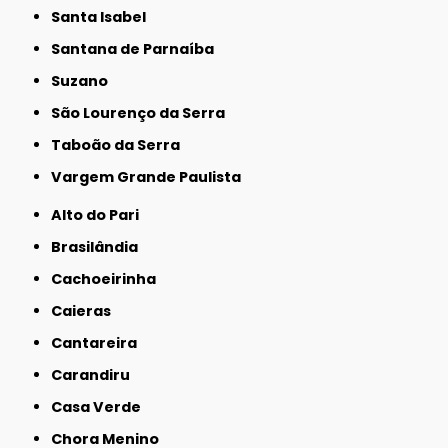
Santa Isabel
Santana de Parnaíba
Suzano
São Lourenço da Serra
Taboão da Serra
Vargem Grande Paulista
Alto do Pari
Brasilândia
Cachoeirinha
Caieras
Cantareira
Carandiru
Casa Verde
Chora Menino