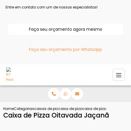
Entre em contato com um de nossos especialistas!
Faça seu orçamento agora mesmo
Faça seu orçamento por Whatsapp
Home
Categorias
caixas de pizza
caixa de pizza atacado
caixa de pizza oitavada j
Caixa de Pizza Oitavada Jaçanã