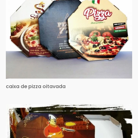
caixa de pizza oitavada