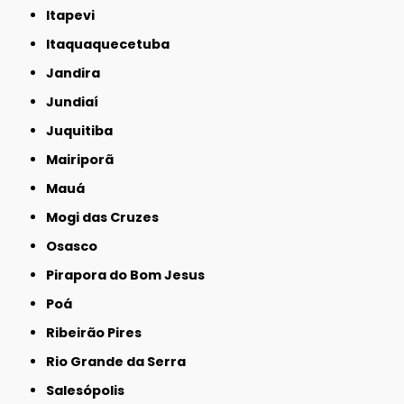
Itapevi
Itaquaquecetuba
Jandira
Jundiaí
Juquitiba
Mairiporã
Mauá
Mogi das Cruzes
Osasco
Pirapora do Bom Jesus
Poá
Ribeirão Pires
Rio Grande da Serra
Salesópolis