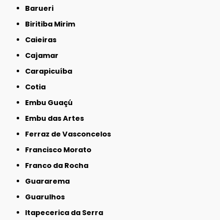
Barueri
Biritiba Mirim
Caieiras
Cajamar
Carapicuíba
Cotia
Embu Guaçú
Embu das Artes
Ferraz de Vasconcelos
Francisco Morato
Franco da Rocha
Guararema
Guarulhos
Itapecerica da Serra