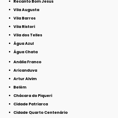
Recanto Bom Jesus
Vila Augusta
Vila Barros
Vila Ristori
Vila dos Telles
Água Azul
Água Chata
Anália Franco
Aricanduva
Artur Alvim
Belém
Chácara do Piqueri
Cidade Patriarca
Cidade Quarto Centenário