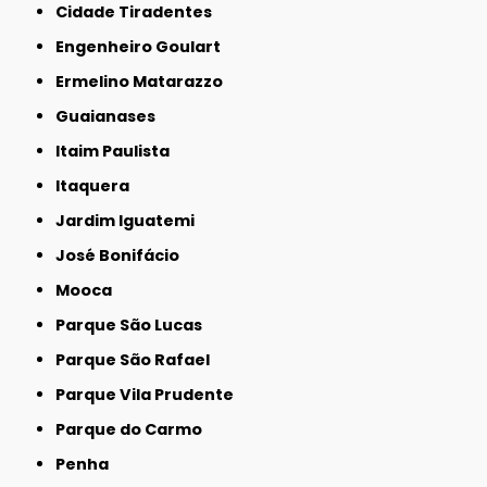
Cidade Tiradentes
Engenheiro Goulart
Ermelino Matarazzo
Guaianases
Itaim Paulista
Itaquera
Jardim Iguatemi
José Bonifácio
Mooca
Parque São Lucas
Parque São Rafael
Parque Vila Prudente
Parque do Carmo
Penha