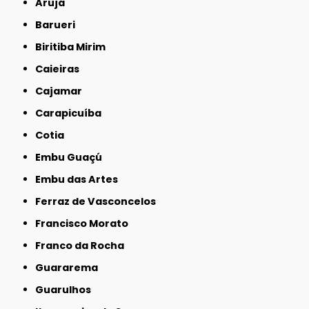
Arujá
Barueri
Biritiba Mirim
Caieiras
Cajamar
Carapicuíba
Cotia
Embu Guaçú
Embu das Artes
Ferraz de Vasconcelos
Francisco Morato
Franco da Rocha
Guararema
Guarulhos