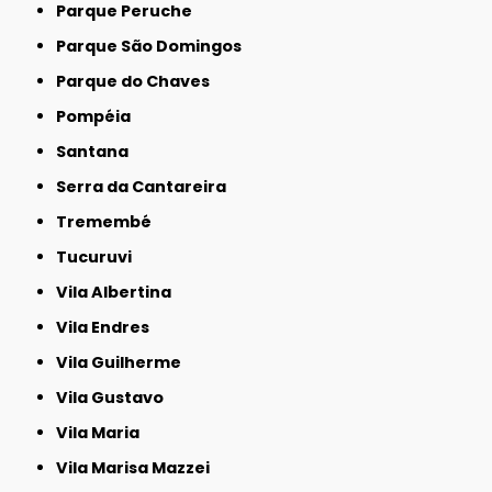
Parque Peruche
Parque São Domingos
Parque do Chaves
Pompéia
Santana
Serra da Cantareira
Tremembé
Tucuruvi
Vila Albertina
Vila Endres
Vila Guilherme
Vila Gustavo
Vila Maria
Vila Marisa Mazzei