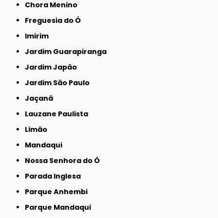
Chora Menino
Freguesia do Ó
Imirim
Jardim Guarapiranga
Jardim Japão
Jardim São Paulo
Jaçanã
Lauzane Paulista
Limão
Mandaqui
Nossa Senhora do Ó
Parada Inglesa
Parque Anhembi
Parque Mandaqui