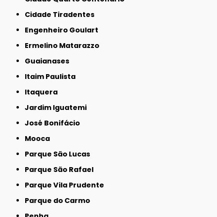
Cidade Tiradentes
Engenheiro Goulart
Ermelino Matarazzo
Guaianases
Itaim Paulista
Itaquera
Jardim Iguatemi
José Bonifácio
Mooca
Parque São Lucas
Parque São Rafael
Parque Vila Prudente
Parque do Carmo
Penha