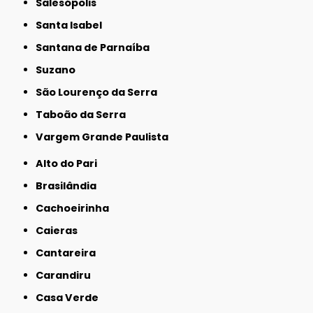
Salesópolis
Santa Isabel
Santana de Parnaíba
Suzano
São Lourenço da Serra
Taboão da Serra
Vargem Grande Paulista
Alto do Pari
Brasilândia
Cachoeirinha
Caieras
Cantareira
Carandiru
Casa Verde