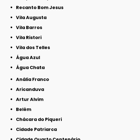
Recanto Bom Jesus
Vila Augusta
Vila Barros
Vila Ristori
Vila dos Telles
Água Azul
Água Chata
Anália Franco
Aricanduva
Artur Alvim
Belém
Chácara do Piqueri
Cidade Patriarca
Cidade Quarto Centenário