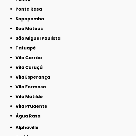
Ponte Rasa
Sapopemba
São Mateus
São Miguel Paulista
Tatuapé
Vila Carrão
Vila Curuçá
Vila Esperança
Vila Formosa
Vila Matilde
Vila Prudente
Água Rasa
Alphaville