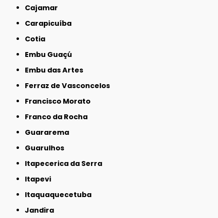
Cajamar
Carapicuíba
Cotia
Embu Guaçú
Embu das Artes
Ferraz de Vasconcelos
Francisco Morato
Franco da Rocha
Guararema
Guarulhos
Itapecerica da Serra
Itapevi
Itaquaquecetuba
Jandira