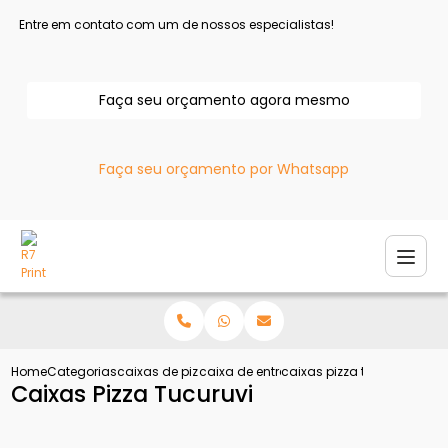
Entre em contato com um de nossos especialistas!
Faça seu orçamento agora mesmo
Faça seu orçamento por Whatsapp
Home
Categorias
caixas de pizza
caixa de entregar pizza
caixas pizza tucuruvi
Caixas Pizza Tucuruvi