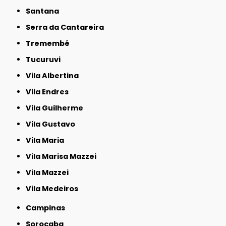
Santana
Serra da Cantareira
Tremembé
Tucuruvi
Vila Albertina
Vila Endres
Vila Guilherme
Vila Gustavo
Vila Maria
Vila Marisa Mazzei
Vila Mazzei
Vila Medeiros
Campinas
Sorocaba