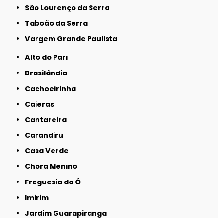
São Lourenço da Serra
Taboão da Serra
Vargem Grande Paulista
Alto do Pari
Brasilândia
Cachoeirinha
Caieras
Cantareira
Carandiru
Casa Verde
Chora Menino
Freguesia do Ó
Imirim
Jardim Guarapiranga