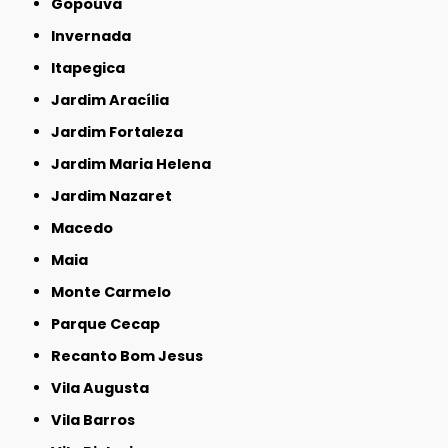
Gopoúva
Invernada
Itapegica
Jardim Aracília
Jardim Fortaleza
Jardim Maria Helena
Jardim Nazaret
Macedo
Maia
Monte Carmelo
Parque Cecap
Recanto Bom Jesus
Vila Augusta
Vila Barros