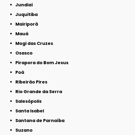
Jundiaí
Juquitiba
Mairiporã
Mauá
Mogi das Cruzes
Osasco
Pirapora do Bom Jesus
Poá
Ribeirão Pires
Rio Grande da Serra
Salesópolis
Santa Isabel
Santana de Parnaíba
Suzano