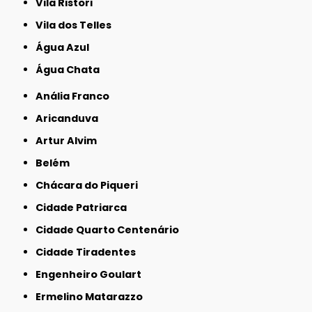
Vila Ristori
Vila dos Telles
Água Azul
Água Chata
Anália Franco
Aricanduva
Artur Alvim
Belém
Chácara do Piqueri
Cidade Patriarca
Cidade Quarto Centenário
Cidade Tiradentes
Engenheiro Goulart
Ermelino Matarazzo