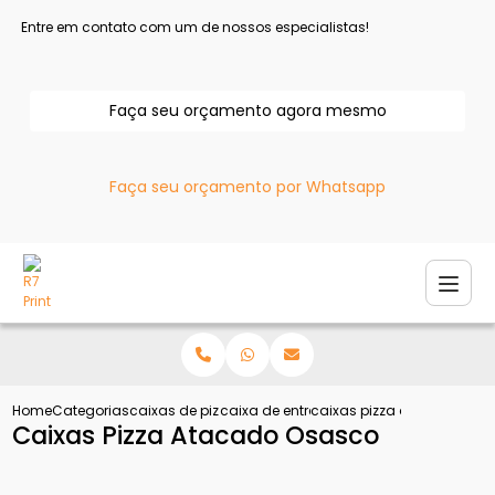
Entre em contato com um de nossos especialistas!
Faça seu orçamento agora mesmo
Faça seu orçamento por Whatsapp
Home
Categorias
caixas de pizza
caixa de entregar pizza
caixas pizza atacado osa
Caixas Pizza Atacado Osasco