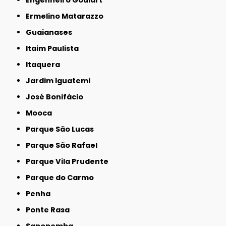
Ermelino Matarazzo
Guaianases
Itaim Paulista
Itaquera
Jardim Iguatemi
José Bonifácio
Mooca
Parque São Lucas
Parque São Rafael
Parque Vila Prudente
Parque do Carmo
Penha
Ponte Rasa
Sapopemba