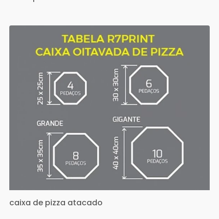
caixa de pizza atacado