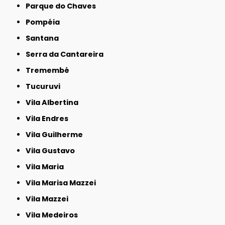
Parque do Chaves
Pompéia
Santana
Serra da Cantareira
Tremembé
Tucuruvi
Vila Albertina
Vila Endres
Vila Guilherme
Vila Gustavo
Vila Maria
Vila Marisa Mazzei
Vila Mazzei
Vila Medeiros