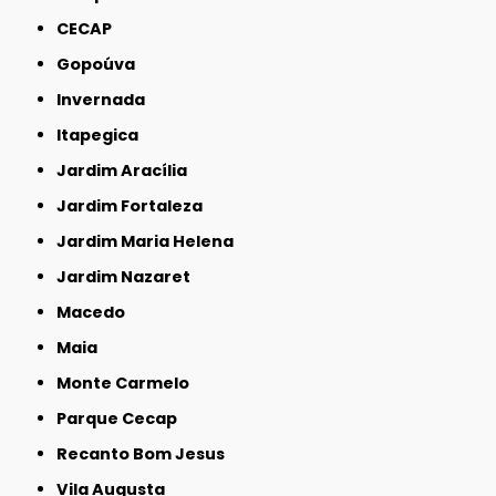
CECAP
Gopoúva
Invernada
Itapegica
Jardim Aracília
Jardim Fortaleza
Jardim Maria Helena
Jardim Nazaret
Macedo
Maia
Monte Carmelo
Parque Cecap
Recanto Bom Jesus
Vila Augusta