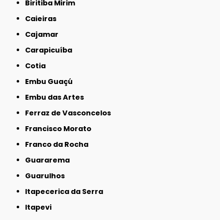
Biritiba Mirim
Caieiras
Cajamar
Carapicuíba
Cotia
Embu Guaçú
Embu das Artes
Ferraz de Vasconcelos
Francisco Morato
Franco da Rocha
Guararema
Guarulhos
Itapecerica da Serra
Itapevi