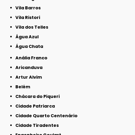
Vila Barros
Vila Ristori
Vila dos Telles
Água Azul
Água Chata
Anália Franco
Aricanduva
Artur Alvim
Belém
Chácara do Piqueri
Cidade Patriarca
Cidade Quarto Centenário
Cidade Tiradentes
Engenheiro Goulart