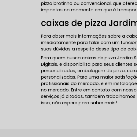
pizza brotinho ou convencional, que ofer
impactos no momento em que é transporta
caixas de pizza Jardi
Para obter mais informações sobre a caixa
imediatamente para falar com um funcionár
suas dúvidas a respeito desse tipo de cai
Para quem busca caixas de pizza Jardim S
Digitais, e disponibiliza para seus client
personalizadas, embalagem de pizza, caix
personalizadas. Para uma maior satisfação
profissionais do mercado, e em instalaçõ
no mercado. Entre em contato com nossos 
serviços já citados, também trabalhamos
isso, não espere para saber mais!