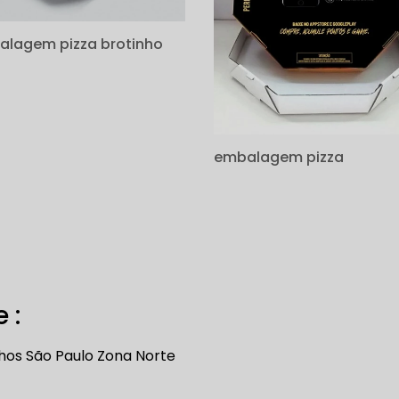
lagem pizza brotinho
embalagem pizza
 :
hos
São Paulo
Zona Norte