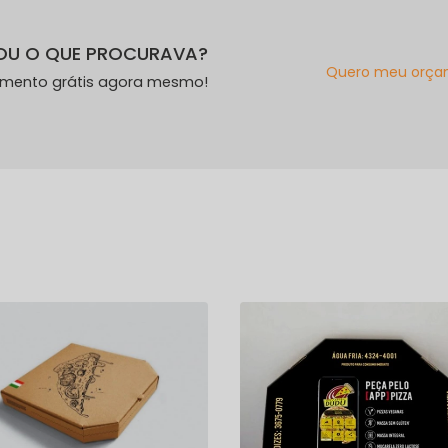
OU O QUE PROCURAVA?
Quero meu orça
amento grátis agora mesmo!
s