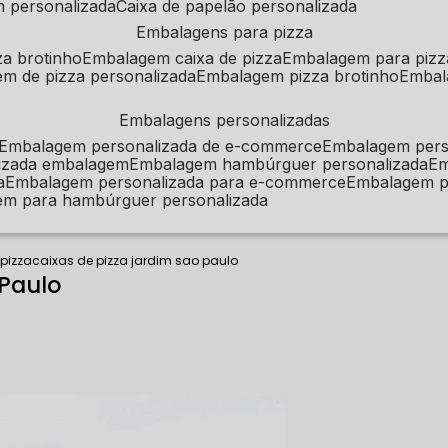
m personalizada
caixa de papelão personalizada
embalagens para pizza
za brotinho
embalagem caixa de pizza
embalagem para pizz
em de pizza personalizada
embalagem pizza brotinho
emba
embalagens personalizadas
embalagem personalizada de e-commerce
embalagem per
alizada embalagem
embalagem hambúrguer personalizada
e
a
embalagem personalizada para e-commerce
embalagem p
em para hambúrguer personalizada
 pizza
caixas de pizza jardim sao paulo
 Paulo