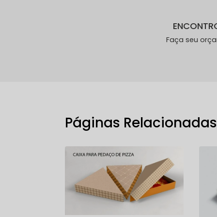
ENCONTR
Faça seu orç
Páginas Relacionada