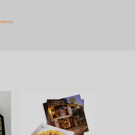
mento