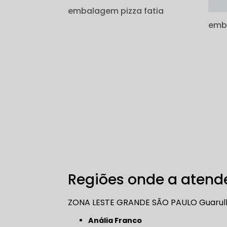
embalagem pizza fatia
emba
Regiões onde a atende
ZONA LESTE
GRANDE SÃO PAULO
Guarul
Anália Franco