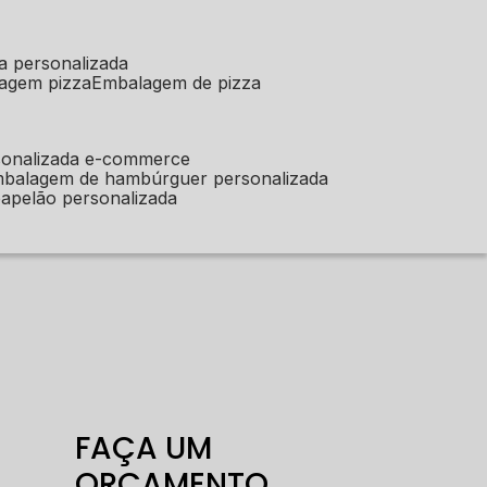
a personalizada
lagem pizza
embalagem de pizza
sonalizada e-commerce
mbalagem de hambúrguer personalizada
apelão personalizada
FAÇA UM
ORÇAMENTO