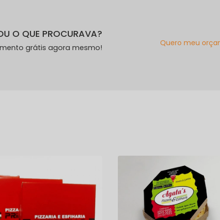
OU O QUE PROCURAVA?
Quero meu orça
amento grátis agora mesmo!
s