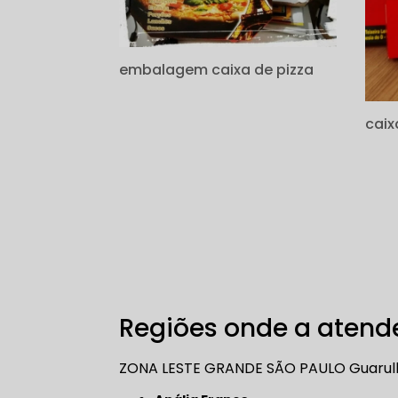
embalagem caixa de pizza
caix
Regiões onde a atende
ZONA LESTE
GRANDE SÃO PAULO
Guarul