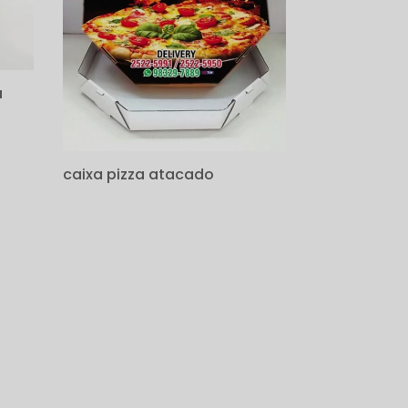
a
caixa pizza atacado