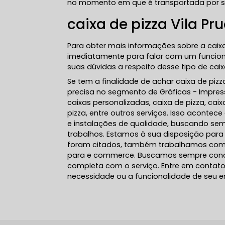
no momento em que é transportada por ser
caixa de pizza Vila Pr
Para obter mais informações sobre a caixa
imediatamente para falar com um funcionár
suas dúvidas a respeito desse tipo de cai
Se tem a finalidade de achar caixa de pizz
precisa no segmento de Gráficas - Impress
caixas personalizadas, caixa de pizza, c
pizza, entre outros serviços. Isso aconte
e instalações de qualidade, buscando sem
trabalhos. Estamos à sua disposição para 
foram citados, também trabalhamos com
para e commerce. Buscamos sempre conquis
completa com o serviço. Entre em contato
necessidade ou a funcionalidade de seu e