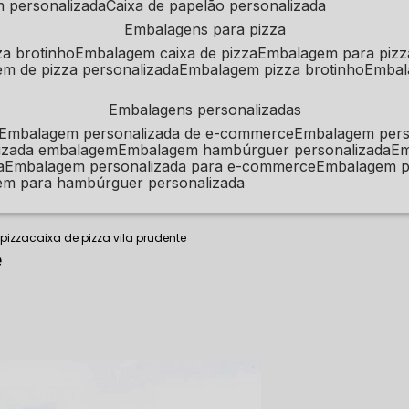
m personalizada
caixa de papelão personalizada
embalagens para pizza
za brotinho
embalagem caixa de pizza
embalagem para pizz
em de pizza personalizada
embalagem pizza brotinho
emba
embalagens personalizadas
embalagem personalizada de e-commerce
embalagem per
alizada embalagem
embalagem hambúrguer personalizada
e
a
embalagem personalizada para e-commerce
embalagem p
em para hambúrguer personalizada
 pizza
caixa de pizza vila prudente
e