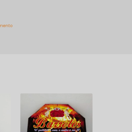
mento