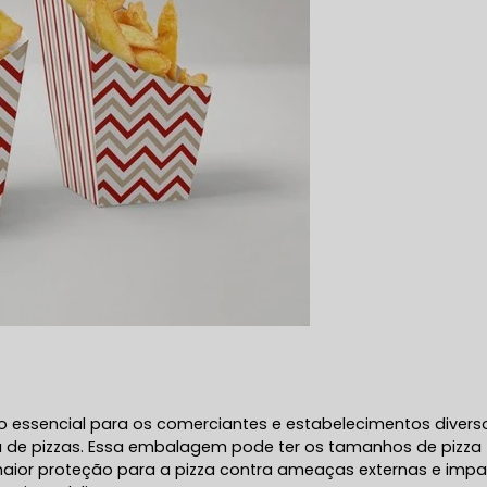
to essencial para os comerciantes e estabelecimentos divers
 de pizzas. Essa embalagem pode ter os tamanhos de pizza
maior proteção para a pizza contra ameaças externas e imp