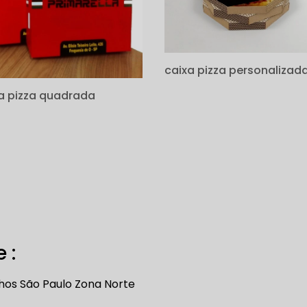
caixa pizza personalizad
a pizza quadrada
 :
hos
São Paulo
Zona Norte