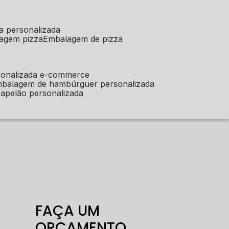
a personalizada
lagem pizza
embalagem de pizza
sonalizada e-commerce
mbalagem de hambúrguer personalizada
apelão personalizada
FAÇA UM
ORÇAMENTO