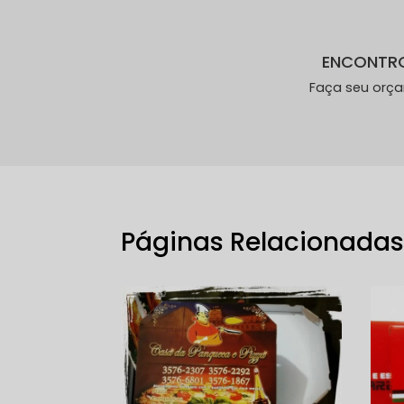
ENCONTR
Faça seu orç
Páginas Relacionada