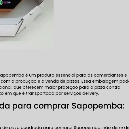
Sapopemba é um produto essencial para os comerciantes e
 com a produção e a venda de pizzas. Essa embalagem pode
ional, que oferecem maior proteção para a pizza contra
em que é transportada por serviços delivery.
rada para comprar Sapopemba:
xa de pizza quadrada para comprar Sapopemba, não deixe d