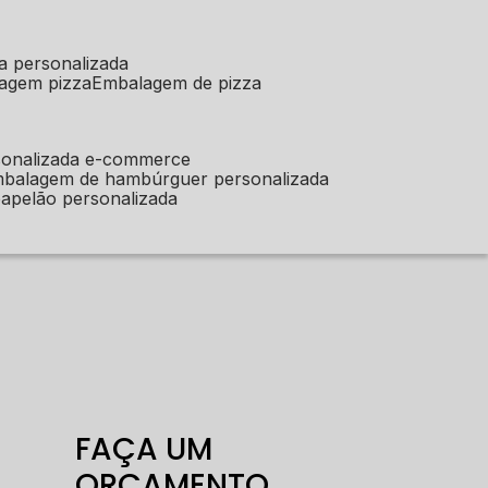
a personalizada
lagem pizza
embalagem de pizza
sonalizada e-commerce
mbalagem de hambúrguer personalizada
apelão personalizada
FAÇA UM
ORÇAMENTO