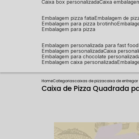
caixa box personalizada
caixa embalage
embalagem pizza fatia
embalagem de piz
embalagem para pizza brotinho
embalag
embalagem para pizza
embalagem personalizada para fast food
embalagem personalizada
caixa person
embalagem para chocolate personalizad
embalagem caixa personalizada
embalag
Home
Categorias
caixas de pizza
caixa de entregar
Caixa de Pizza Quadrada 