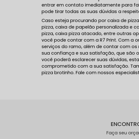
entrar em contato imediatamente para fal
pode tirar todas as suas dúvidas a respei
Caso esteja procurando por caixa de piz
pizza, caixa de papelão personalizada e 
pizza, caixa pizza atacado, entre outras o
você pode contar com a R7 Print. Com a o
serviços do ramo, além de contar com os m
sua confiança e sua satisfação, que são 
você poderá esclarecer suas dúvidas, es
comprometido com a sua satisfação. T
pizza brotinho. Fale com nossos especialis
ENCONTR
Faça seu orç