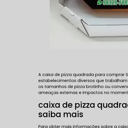
A caixa de pizza quadrada para comprar 
estabelecimentos diversos que trabalham
os tamanhos de pizza brotinho ou convenc
ameaças externas e impactos no momento 
caixa de pizza quad
saiba mais
Para obter mais informações sobre a cai