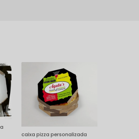
za
caixa pizza personalizada