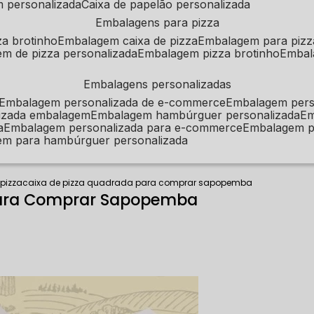
m personalizada
caixa de papelão personalizada
embalagens para pizza
za brotinho
embalagem caixa de pizza
embalagem para pizz
em de pizza personalizada
embalagem pizza brotinho
emba
embalagens personalizadas
embalagem personalizada de e-commerce
embalagem per
alizada embalagem
embalagem hambúrguer personalizada
e
a
embalagem personalizada para e-commerce
embalagem p
em para hambúrguer personalizada
 pizza
caixa de pizza quadrada para comprar sapopemba
para Comprar Sapopemba